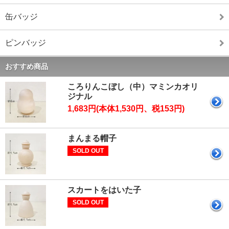
缶バッジ
ピンバッジ
おすすめ商品
ころりんこぼし（中）マミンカオリ
ジナル
1,683円(本体1,530円、税153円)
まんまる帽子
SOLD OUT
スカートをはいた子
SOLD OUT