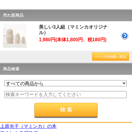
売れ筋商品
美しい3人組（マミンカオリジナ
ル）
1,980円(本体1,800円、税180円)
ページの先頭へ戻る
商品検索
上原光子（マミンカ）の本