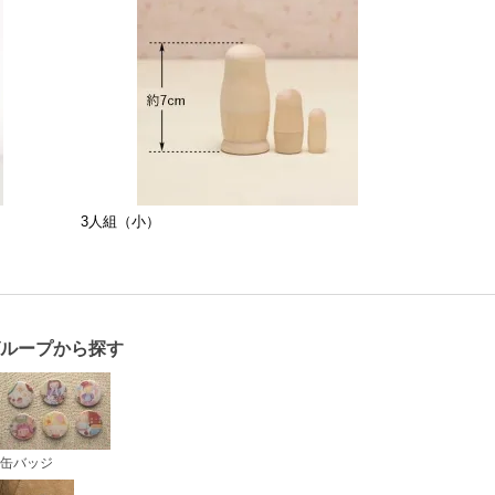
3人組（小）
グループから探す
缶バッジ