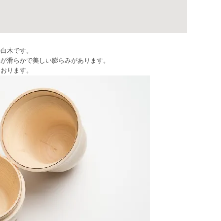
の白木です。
れが滑らかで美しい膨らみがあります。
ております。