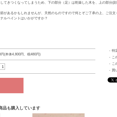
してきつくなってしまうため、下の部分（足）は乾燥した木を、上の部分(
や節があるかもしれませんが、天然のものですので何とぞご了承の上、ご注文
ジナルペイントはいかがですか？
特
80円(本体4,800円、税480円)
こ
こ
買
商品も購入しています