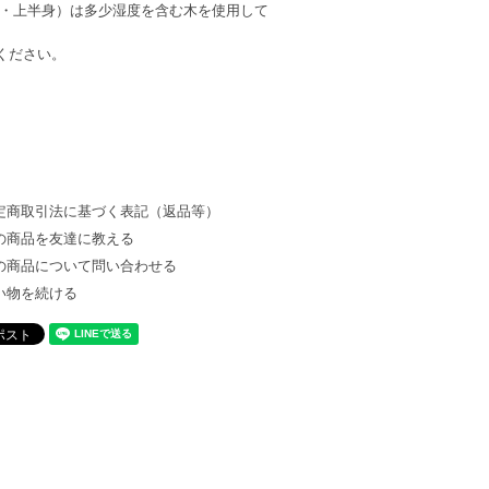
顔・上半身）は多少湿度を含む木を使用して
ください。
定商取引法に基づく表記（返品等）
の商品を友達に教える
の商品について問い合わせる
い物を続ける