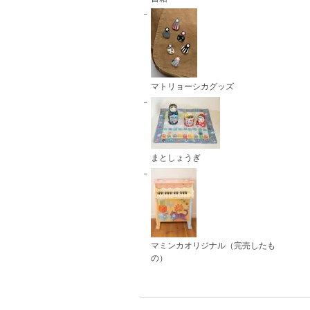
マトリョーシカグッズ
まとしょうぎ
マミンカオリジナル（完売したも
の）