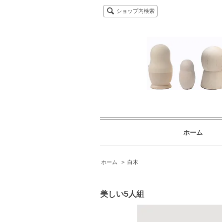
ショップ内検索
ホーム
ホーム
>
白木
美しい5人組