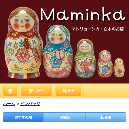
カート
検索
ホーム
＞
ピンバッジ
おすすめ順
価格順
新着順