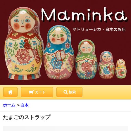
カート
検索
ホーム
＞
白木
たまごのストラップ