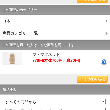
この商品のカテゴリー
白木
商品カテゴリー一覧
この商品を買った人はこんな商品も買ってます
マトマグネット
770円(本体700円、税70円)
ページの先頭へ戻る
商品検索