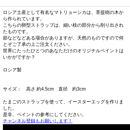
ロシア土産として有名なマトリョーシカは、菩提樹の木か
ら作られています。
こちらの卵型ストラップは、細い枝の部分から削り出され
たものです。
節などなどある場合がありますが、天然のものですので何
とぞご了承の上ご注文ください。
世界にたったひとつのあなただけのオリジナルペイントは
いかがですか？
ロシア製
サイズ： 高さ 約4.5cm 直径 約3cm
たまごのストラップを使って、イースターエッグを作りま
した。
是非、ペイントの参考にしてください。
チャンネル登録もお願いします！