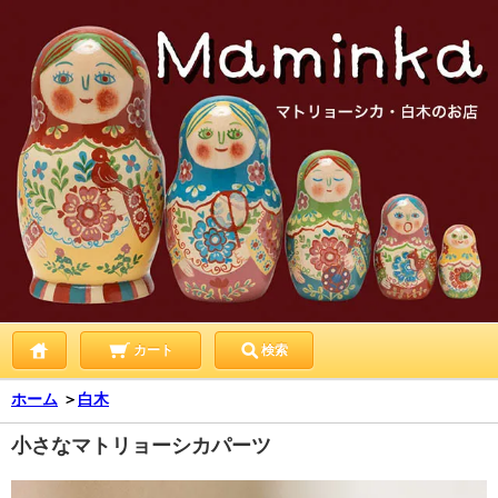
カート
検索
ホーム
＞
白木
小さなマトリョーシカパーツ