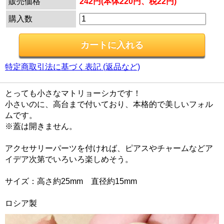
販売価格
242円(本体220円、税22円)
購入数
特定商取引法に基づく表記 (返品など)
とっても小さなマトリョーシカです！
小さいのに、高台まで付いており、本格的で美しいフォル
ムです。
※蓋は開きません。
アクセサリーパーツを付ければ、ピアスやチャームなどア
イデア次第でいろいろ楽しめそう。
サイズ：高さ約25mm 直径約15mm
ロシア製